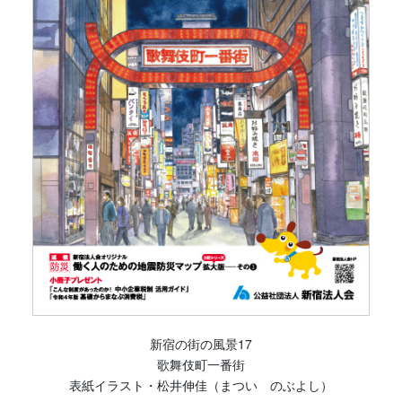
新宿の街の風景17
歌舞伎町一番街
表紙イラスト・松井伸佳（まつい のぶよし）